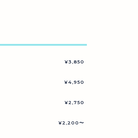
¥3,850
¥4,950
¥2,750
¥2,200〜