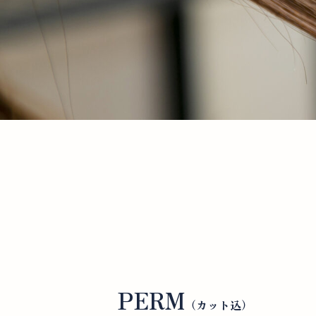
PERM
（カット込）