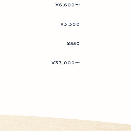
¥6,600〜
¥3,300
¥550
¥33,000〜