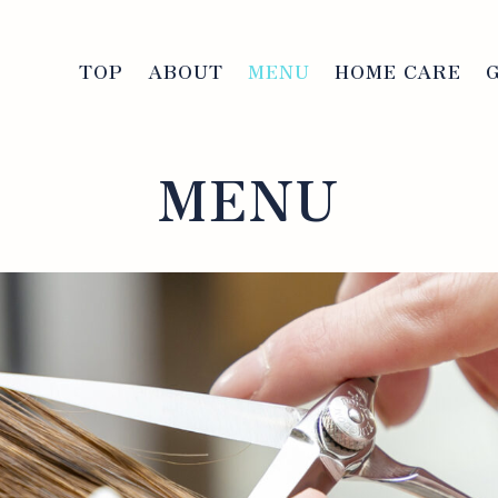
TOP
ABOUT
MENU
HOME CARE
MENU