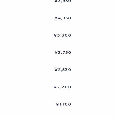
¥3,850
¥4,950
¥3,300
¥2,750
¥2,530
¥2,200
¥1,100