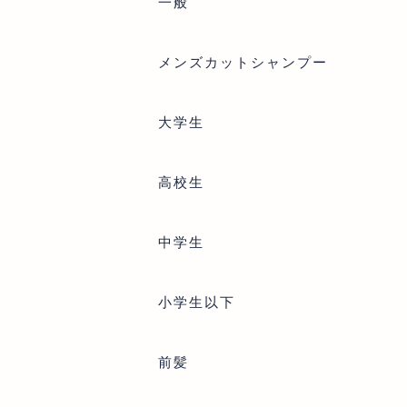
一般
メンズカットシャンプー
大学生
高校生
中学生
小学生以下
前髪